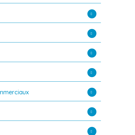
commerciaux