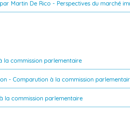
par Martin De Rico - Perspectives du marché i
 à la commission parlementaire
ation - Comparution à la commission parlementai
 à la commission parlementaire