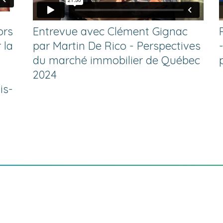
ors
Entrevue avec Clément Gignac
 la
par Martin De Rico - Perspectives
du marché immobilier de Québec
2024
is-