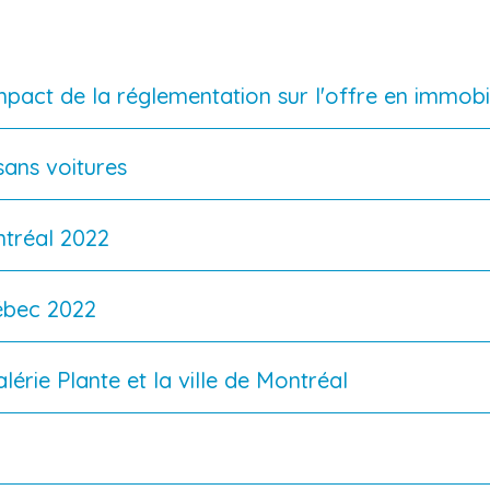
impact de la réglementation sur l'offre en immobi
sans voitures
tréal 2022
ébec 2022
érie Plante et la ville de Montréal