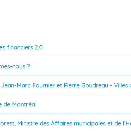
s financiers 2.0
mes-nous ?
Jean-Marc Fournier et Pierre Goudreau - Villes
ue de Montréal
est, Ministre des Affaires municipales et de l'H