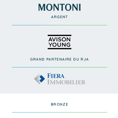
ARGENT
GRAND PARTENAIRE DU RJA
BRONZE