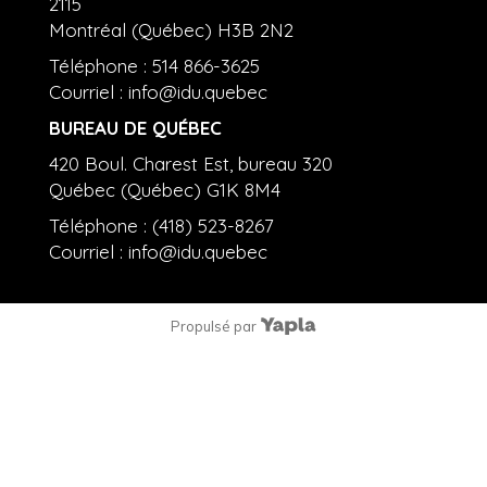
2115
Montréal (Québec) H3B 2N2
Téléphone : 514 866-3625
Courriel :
info@idu.quebec
BUREAU DE QUÉBEC
420 Boul. Charest Est, bureau 320
Québec (Québec) G1K 8M4
Téléphone : (418) 523-8267
Courriel :
info@idu.quebec
Propulsé par