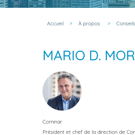
Accueil
À propos
Conseil
MARIO D. MO
Cominar
Président et chef de la direction de Co