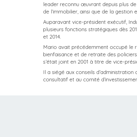
leader reconnu œuvrant depuis plus de 
de l’immobilier, ainsi que de la gestion 
Auparavant vice-président exécutif, In
plusieurs fonctions stratégiques dès 201
et 2014.
Mario avait précédemment occupé le rôl
bienfaisance et de retraite des policier
s’était joint en 2001 à titre de vice-pré
Il a siégé aux conseils d’administration 
consultatif et au comité d’investisseme