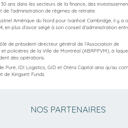
30 ans dans les secteurs de la finance, des investissemen
et de l’administration de régimes de retraite.
dustriel Amérique du Nord pour Ivanhoé Cambridge, il y a
4, en plus d’avoir siégé à son conseil d’administration ent
e de président-directeur général de l’Association de
s et policières de la Ville de Montréal (ABRPPVM), à laquell
sident des opérations.
de Pure, IDI Logistics, GID et Otéra Capital ainsi qu’au com
nt de Kingsett Funds.
NOS PARTENAIRES