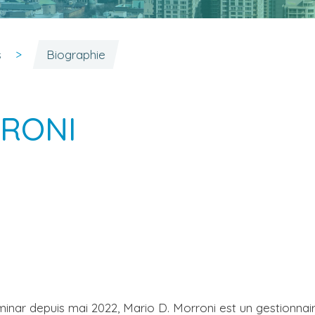
s
Biographie
RRONI
minar depuis mai 2022, Mario D. Morroni est un gestionnai